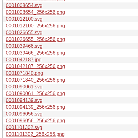
0001008654.svg
0001008654_256x256.png
0001012100.svg
0001012100_256x256.png
0001026655.svg
0001026655_256x256.png
0001039466.svg
0001039466_256x256.png
0001042187.jpg
0001042187_256x256.png
0001071840.png
0001071840_256x256.png
0001090061.svg
0001090061_256x256.png
0001094139.svg
0001094139_256x256.png
0001096056.svg
0001096056_256x256.png
0001101302.svg
0001101302_256x256.png