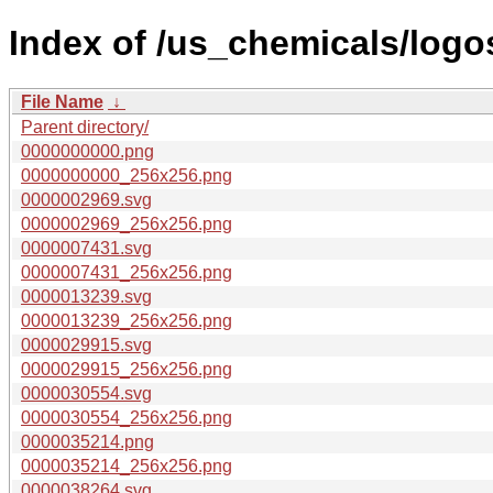
Index of /us_chemicals/logo
File Name
↓
Parent directory/
0000000000.png
0000000000_256x256.png
0000002969.svg
0000002969_256x256.png
0000007431.svg
0000007431_256x256.png
0000013239.svg
0000013239_256x256.png
0000029915.svg
0000029915_256x256.png
0000030554.svg
0000030554_256x256.png
0000035214.png
0000035214_256x256.png
0000038264.svg