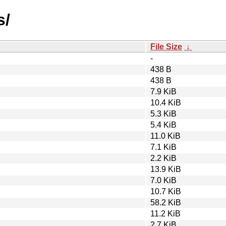
s/
File Size
↓
-
438 B
438 B
7.9 KiB
10.4 KiB
5.3 KiB
5.4 KiB
11.0 KiB
7.1 KiB
2.2 KiB
13.9 KiB
7.0 KiB
10.7 KiB
58.2 KiB
11.2 KiB
2.7 KiB