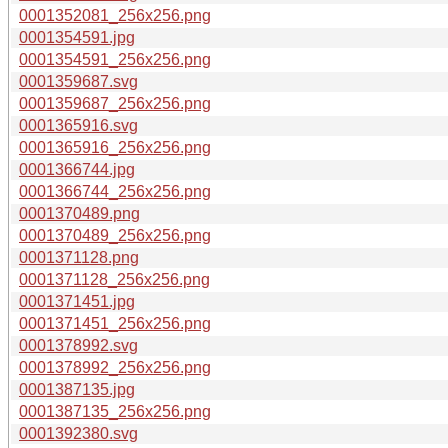
0001352081_256x256.png
0001354591.jpg
0001354591_256x256.png
0001359687.svg
0001359687_256x256.png
0001365916.svg
0001365916_256x256.png
0001366744.jpg
0001366744_256x256.png
0001370489.png
0001370489_256x256.png
0001371128.png
0001371128_256x256.png
0001371451.jpg
0001371451_256x256.png
0001378992.svg
0001378992_256x256.png
0001387135.jpg
0001387135_256x256.png
0001392380.svg