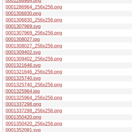
0001286964.png
0001286964_256x256.png
0001306830.png
0001306830_256x256.png
0001307969.svg
0001307969_256x256.png
0001308027.jpg
0001308027_256x256.png
0001309402.svg
0001309402_256x256.png
0001321646.svg
0001321646_256x256.png
0001325740.svg
0001325740_256x256.png
0001325964.jpg
0001325964_256x256.png
0001337298.png
0001337298_256x256.png
0001350420.png
0001350420_256x256.png
0001352081.svg