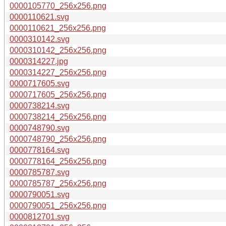
0000105770_256x256.png
0000110621.svg
0000110621_256x256.png
0000310142.svg
0000310142_256x256.png
0000314227.jpg
0000314227_256x256.png
0000717605.svg
0000717605_256x256.png
0000738214.svg
0000738214_256x256.png
0000748790.svg
0000748790_256x256.png
0000778164.svg
0000778164_256x256.png
0000785787.svg
0000785787_256x256.png
0000790051.svg
0000790051_256x256.png
0000812701.svg