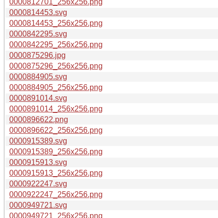
0000812701_256x256.png
0000814453.svg
0000814453_256x256.png
0000842295.svg
0000842295_256x256.png
0000875296.jpg
0000875296_256x256.png
0000884905.svg
0000884905_256x256.png
0000891014.svg
0000891014_256x256.png
0000896622.png
0000896622_256x256.png
0000915389.svg
0000915389_256x256.png
0000915913.svg
0000915913_256x256.png
0000922247.svg
0000922247_256x256.png
0000949721.svg
0000949721_256x256.png