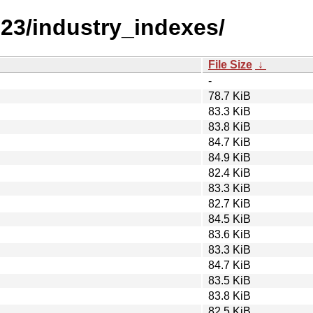
023/industry_indexes/
File Size
↓
-
78.7 KiB
83.3 KiB
83.8 KiB
84.7 KiB
84.9 KiB
82.4 KiB
83.3 KiB
82.7 KiB
84.5 KiB
83.6 KiB
83.3 KiB
84.7 KiB
83.5 KiB
83.8 KiB
82.5 KiB