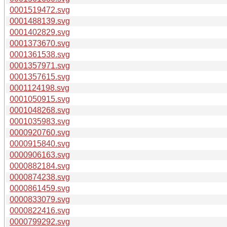
0001519472.svg
0001488139.svg
0001402829.svg
0001373670.svg
0001361538.svg
0001357971.svg
0001357615.svg
0001124198.svg
0001050915.svg
0001048268.svg
0001035983.svg
0000920760.svg
0000915840.svg
0000906163.svg
0000882184.svg
0000874238.svg
0000861459.svg
0000833079.svg
0000822416.svg
0000799292.svg