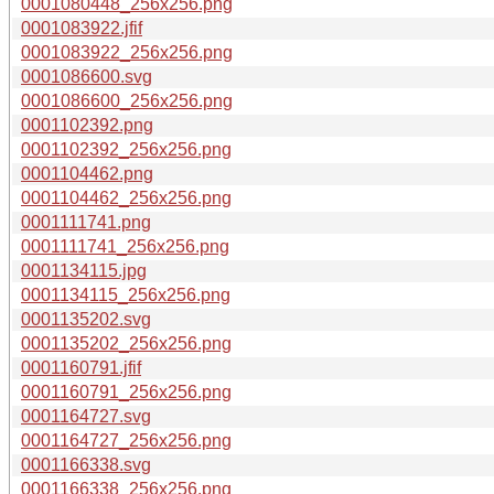
0001080448_256x256.png
0001083922.jfif
0001083922_256x256.png
0001086600.svg
0001086600_256x256.png
0001102392.png
0001102392_256x256.png
0001104462.png
0001104462_256x256.png
0001111741.png
0001111741_256x256.png
0001134115.jpg
0001134115_256x256.png
0001135202.svg
0001135202_256x256.png
0001160791.jfif
0001160791_256x256.png
0001164727.svg
0001164727_256x256.png
0001166338.svg
0001166338_256x256.png