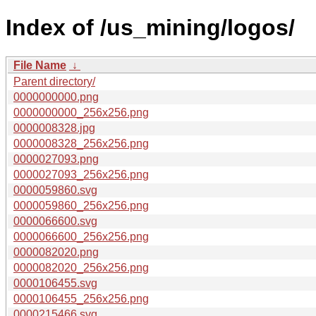
Index of /us_mining/logos/
File Name
↓
Parent directory/
0000000000.png
0000000000_256x256.png
0000008328.jpg
0000008328_256x256.png
0000027093.png
0000027093_256x256.png
0000059860.svg
0000059860_256x256.png
0000066600.svg
0000066600_256x256.png
0000082020.png
0000082020_256x256.png
0000106455.svg
0000106455_256x256.png
0000215466.svg