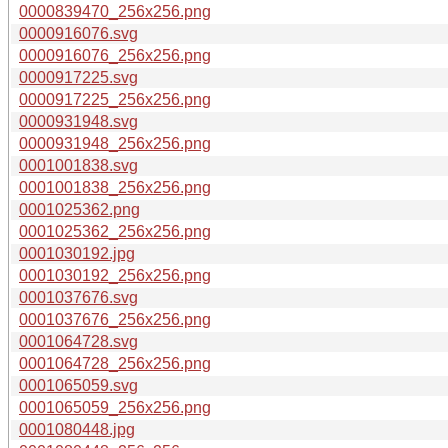
0000839470_256x256.png
0000916076.svg
0000916076_256x256.png
0000917225.svg
0000917225_256x256.png
0000931948.svg
0000931948_256x256.png
0001001838.svg
0001001838_256x256.png
0001025362.png
0001025362_256x256.png
0001030192.jpg
0001030192_256x256.png
0001037676.svg
0001037676_256x256.png
0001064728.svg
0001064728_256x256.png
0001065059.svg
0001065059_256x256.png
0001080448.jpg