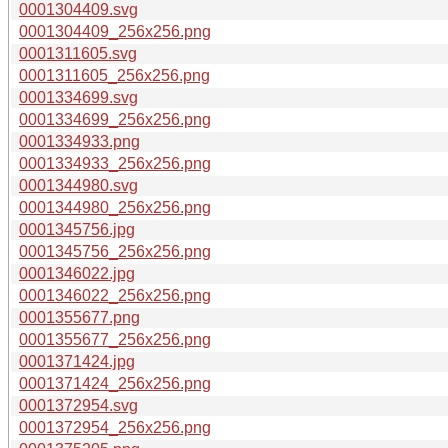
0001304409.svg
0001304409_256x256.png
0001311605.svg
0001311605_256x256.png
0001334699.svg
0001334699_256x256.png
0001334933.png
0001334933_256x256.png
0001344980.svg
0001344980_256x256.png
0001345756.jpg
0001345756_256x256.png
0001346022.jpg
0001346022_256x256.png
0001355677.png
0001355677_256x256.png
0001371424.jpg
0001371424_256x256.png
0001372954.svg
0001372954_256x256.png