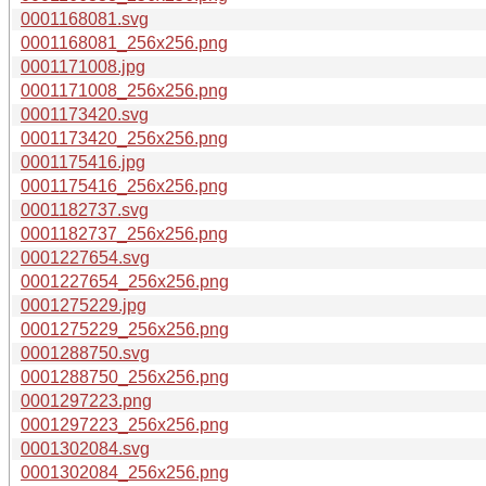
0001168081.svg
0001168081_256x256.png
0001171008.jpg
0001171008_256x256.png
0001173420.svg
0001173420_256x256.png
0001175416.jpg
0001175416_256x256.png
0001182737.svg
0001182737_256x256.png
0001227654.svg
0001227654_256x256.png
0001275229.jpg
0001275229_256x256.png
0001288750.svg
0001288750_256x256.png
0001297223.png
0001297223_256x256.png
0001302084.svg
0001302084_256x256.png