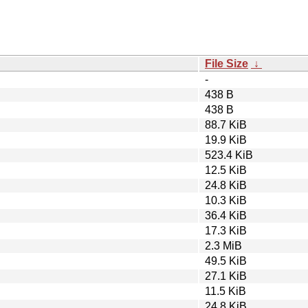
File Size
↓
-
438 B
438 B
88.7 KiB
19.9 KiB
523.4 KiB
12.5 KiB
24.8 KiB
10.3 KiB
36.4 KiB
17.3 KiB
2.3 MiB
49.5 KiB
27.1 KiB
11.5 KiB
24.8 KiB