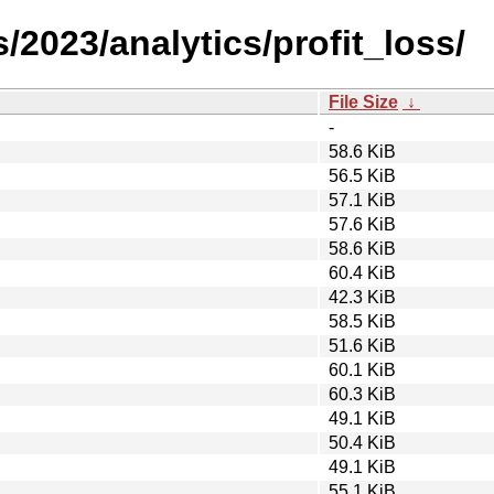
2023/analytics/profit_loss/
File Size
↓
-
58.6 KiB
56.5 KiB
57.1 KiB
57.6 KiB
58.6 KiB
60.4 KiB
42.3 KiB
58.5 KiB
51.6 KiB
60.1 KiB
60.3 KiB
49.1 KiB
50.4 KiB
49.1 KiB
55.1 KiB