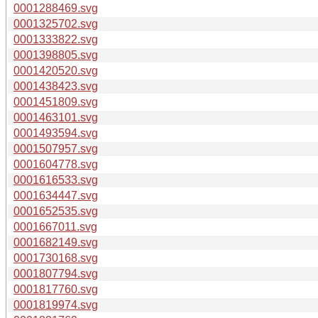
0001288469.svg
0001325702.svg
0001333822.svg
0001398805.svg
0001420520.svg
0001438423.svg
0001451809.svg
0001463101.svg
0001493594.svg
0001507957.svg
0001604778.svg
0001616533.svg
0001634447.svg
0001652535.svg
0001667011.svg
0001682149.svg
0001730168.svg
0001807794.svg
0001817760.svg
0001819974.svg