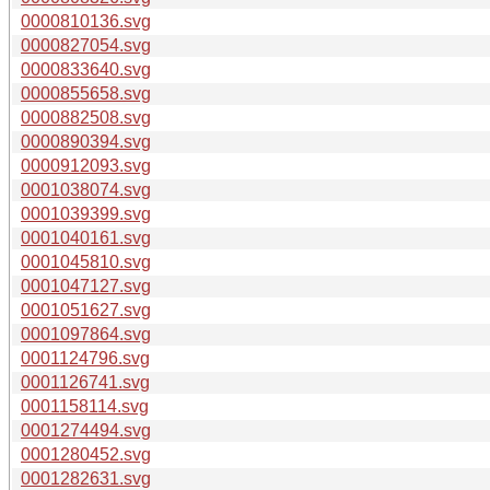
0000810136.svg
0000827054.svg
0000833640.svg
0000855658.svg
0000882508.svg
0000890394.svg
0000912093.svg
0001038074.svg
0001039399.svg
0001040161.svg
0001045810.svg
0001047127.svg
0001051627.svg
0001097864.svg
0001124796.svg
0001126741.svg
0001158114.svg
0001274494.svg
0001280452.svg
0001282631.svg