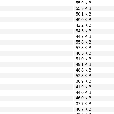
55.9 KiB
55.9 KiB
50.1 KiB
49.0 KiB
42.2 KiB
54.5 KiB
44.7 KiB
55.8 KiB
57.8 KiB
46.5 KiB
51.0 KiB
49.1 KiB
48.8 KiB
52.3 KiB
36.9 KiB
41.9 KiB
44.0 KiB
46.0 KiB
37.7 KiB
40.7 KiB